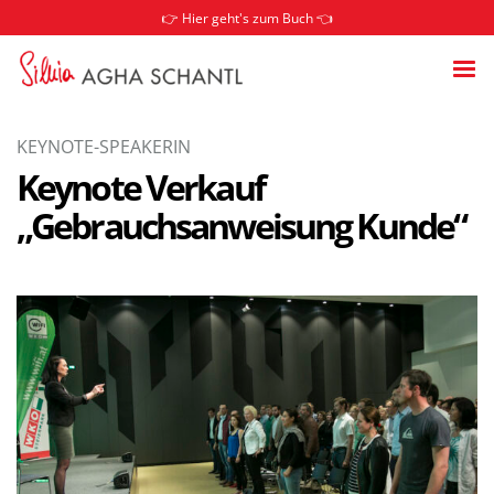
👉 Hier geht's zum Buch 👈
KEYNOTE-SPEAKERIN
Keynote Verkauf
„Gebrauchsanweisung Kunde“