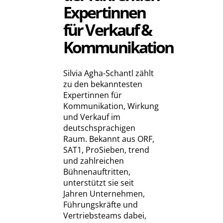
Expertinnen
für Verkauf &
Kommunikation
Silvia Agha-Schantl zählt
zu den bekanntesten
Expertinnen für
Kommunikation, Wirkung
und Verkauf im
deutschsprachigen
Raum. Bekannt aus ORF,
SAT1, ProSieben, trend
und zahlreichen
Bühnenauftritten,
unterstützt sie seit
Jahren Unternehmen,
Führungskräfte und
Vertriebsteams dabei,