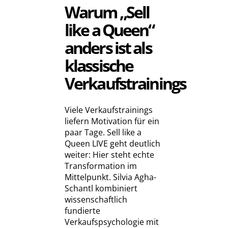
Warum „Sell
like a Queen“
anders ist als
klassische
Verkaufstrainings
Viele Verkaufstrainings
liefern Motivation für ein
paar Tage. Sell like a
Queen LIVE geht deutlich
weiter: Hier steht echte
Transformation im
Mittelpunkt. Silvia Agha-
Schantl kombiniert
wissenschaftlich
fundierte
Verkaufspsychologie mit