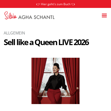
👉 Hier geht's zum Buch 👈
ALLGEMEIN
Sell like a Queen LIVE 2026