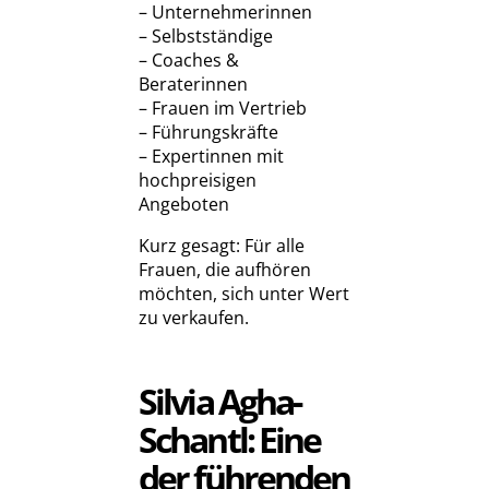
– Unternehmerinnen
– Selbstständige
– Coaches &
Beraterinnen
– Frauen im Vertrieb
– Führungskräfte
– Expertinnen mit
hochpreisigen
Angeboten
Kurz gesagt: Für alle
Frauen, die aufhören
möchten, sich unter Wert
zu verkaufen.
Silvia Agha-
Schantl: Eine
der führenden